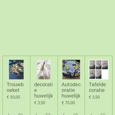
Trouwb
decorati
Autodec
Tafelde
oeket
e
oratie
coratie
huwelijk
huwelijk
€ 50,00
€ 3,50
€ 3,50
€ 70,00