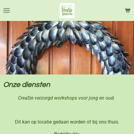
Ga
direct
naar
de
hoofdinhoud
Onze diensten
CreaSie verzorgd workshops voor jong en oud.
Dit kan op locatie gedaan worden of bij ons thuis.