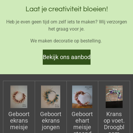
Laat je creativiteit bloeien!
Heb je even geen tijd om zelf iets te maken? Wij verzorgen
het graag voor je.
We maken decoratie op bestelling.
Bekijk ons aanbod
Geboort
Geboort
Geboort
Krans
ekrans
ekrans
ehart
op voet.
meisje
jongen
meisje
Droogbl